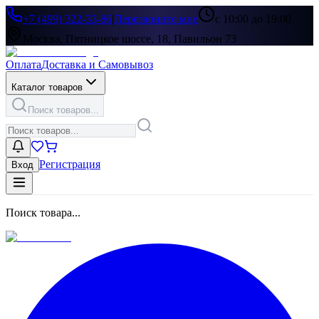
+7 (499) 322-33-86
|
Перезвоните мне
с 10:00 до 19:00
Москва, Пятницкое шоссе, 18, Павильон 73
Оплата
Доставка и Самовывоз
Каталог товаров
Поиск товаров...
Регистрация
Вход
Поиск товара...