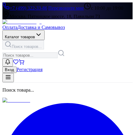
+7 (499) 322-33-86
|
Перезвоните мне
с 10:00 до 19:00
Москва, Пятницкое шоссе, 18, Павильон 73
Оплата
Доставка и Самовывоз
Каталог товаров
Поиск товаров...
Регистрация
Вход
Поиск товара...