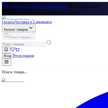
+7 (499) 322-33-86
|
Перезвоните мне
с 10:00 до 19:00
Москва, Пятницкое шоссе, 18, Павильон 73
Оплата
Доставка и Самовывоз
Каталог товаров
Поиск товаров...
Регистрация
Вход
Поиск товара...