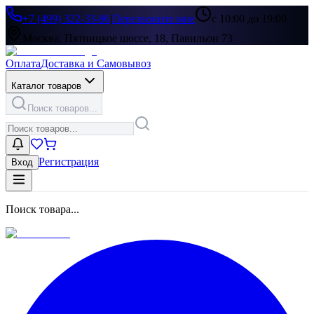
+7 (499) 322-33-86
|
Перезвоните мне
с 10:00 до 19:00
Москва, Пятницкое шоссе, 18, Павильон 73
Оплата
Доставка и Самовывоз
Каталог товаров
Поиск товаров...
Регистрация
Вход
Поиск товара...