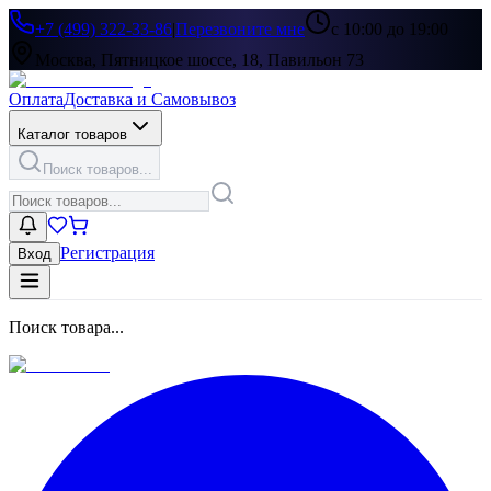
+7 (499) 322-33-86
|
Перезвоните мне
с 10:00 до 19:00
Москва, Пятницкое шоссе, 18, Павильон 73
Оплата
Доставка и Самовывоз
Каталог товаров
Поиск товаров...
Регистрация
Вход
Поиск товара...