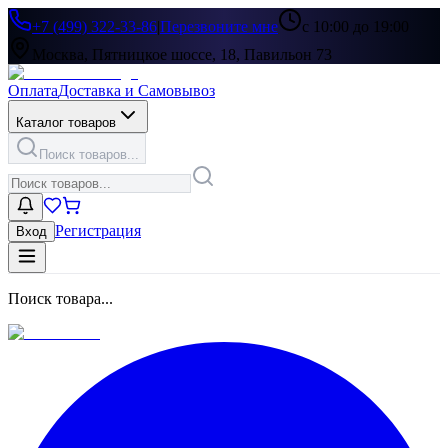
+7 (499) 322-33-86
|
Перезвоните мне
с 10:00 до 19:00
Москва, Пятницкое шоссе, 18, Павильон 73
Оплата
Доставка и Самовывоз
Каталог товаров
Поиск товаров...
Регистрация
Вход
Поиск товара...