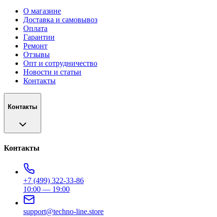
О магазине
Доставка и самовывоз
Оплата
Гарантии
Ремонт
Отзывы
Опт и сотрудничество
Новости и статьи
Контакты
Контакты
Контакты
+7 (499) 322-33-86
10:00 — 19:00
support@techno-line.store