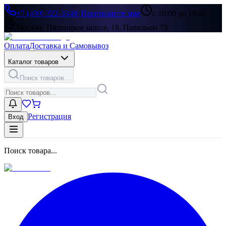
+7 (499) 322-33-86
|
Перезвоните мне
с 10:00 до 19:00
Москва, Пятницкое шоссе, 18, Павильон 73
Оплата
Доставка и Самовывоз
Каталог товаров
Поиск товаров...
Регистрация
Вход
Поиск товара...