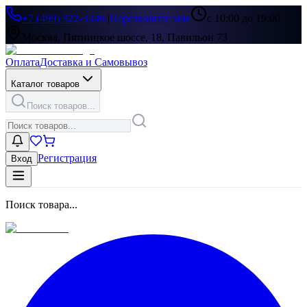
+7 (499) 322-33-86
|
Перезвоните мне
с 10:00 до 19:00
Москва, Пятницкое шоссе, 18, Павильон 73
Оплата
Доставка и Самовывоз
Каталог товаров
Поиск товаров...
Регистрация
Вход
Поиск товара...