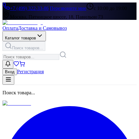
+7 (499) 322-33-86
|
Перезвоните мне
с 10:00 до 19:00
Москва, Пятницкое шоссе, 18, Павильон 73
Оплата
Доставка и Самовывоз
Каталог товаров
Поиск товаров...
Регистрация
Вход
Поиск товара...