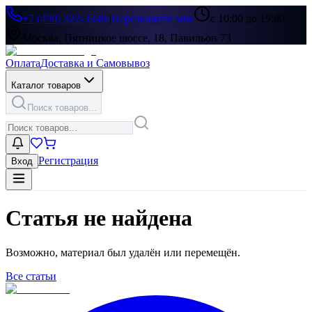
+7 (499) 322-33-86
|
Перезвоните мне
с 10:00 до 19:00
Москва, Пятницкое шоссе, 18, Павильон 73
Оплата
Доставка и Самовывоз
Каталог товаров
Поиск товаров...
Регистрация
Вход
Статья не найдена
Возможно, материал был удалён или перемещён.
Все статьи