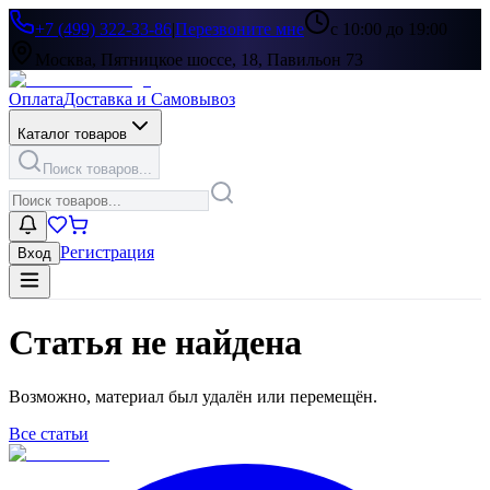
+7 (499) 322-33-86
|
Перезвоните мне
с 10:00 до 19:00
Москва, Пятницкое шоссе, 18, Павильон 73
Оплата
Доставка и Самовывоз
Каталог товаров
Поиск товаров...
Регистрация
Вход
Статья не найдена
Возможно, материал был удалён или перемещён.
Все статьи