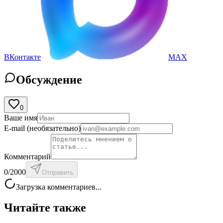
ВКонтакте
MAX
Обсуждение
0
Ваше имя
E-mail
(необязательно)
Комментарий
0
/2000
Отправить
Загрузка комментариев...
Читайте также