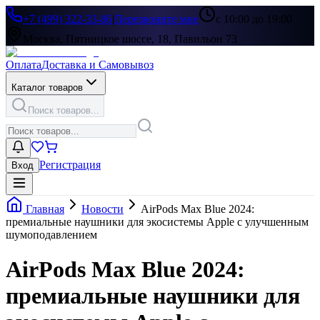
+7 (499) 322-33-86
|
Перезвоните мне
с 10:00 до 19:00
Москва, Пятницкое шоссе, 18, Павильон 73
Оплата
Доставка и Самовывоз
Каталог товаров
Поиск товаров...
Регистрация
Вход
Главная
Новости
AirPods Max Blue 2024:
премиальные наушники для экосистемы Apple с улучшенным
шумоподавлением
AirPods Max Blue 2024:
премиальные наушники для