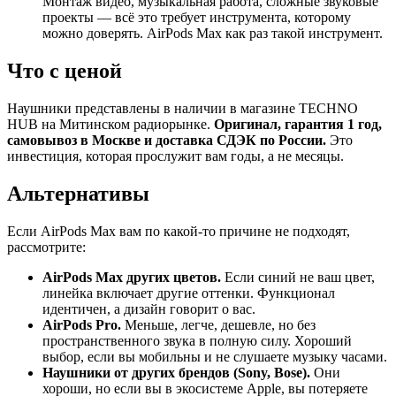
Монтаж видео, музыкальная работа, сложные звуковые
проекты — всё это требует инструмента, которому
можно доверять. AirPods Max как раз такой инструмент.
Что с ценой
Наушники представлены в наличии в магазине TECHNO
HUB на Митинском радиорынке.
Оригинал, гарантия 1 год,
самовывоз в Москве и доставка СДЭК по России.
Это
инвестиция, которая прослужит вам годы, а не месяцы.
Альтернативы
Если AirPods Max вам по какой-то причине не подходят,
рассмотрите:
AirPods Max других цветов.
Если синий не ваш цвет,
линейка включает другие оттенки. Функционал
идентичен, а дизайн говорит о вас.
AirPods Pro.
Меньше, легче, дешевле, но без
пространственного звука в полную силу. Хороший
выбор, если вы мобильны и не слушаете музыку часами.
Наушники от других брендов (Sony, Bose).
Они
хороши, но если вы в экосистеме Apple, вы потеряете