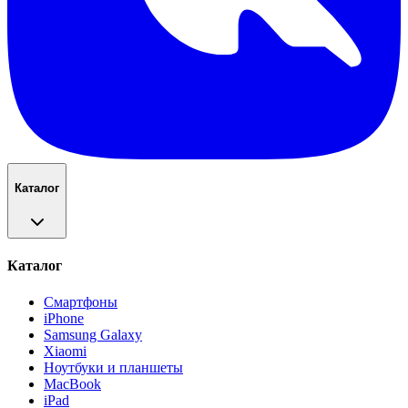
Каталог
Каталог
Смартфоны
iPhone
Samsung Galaxy
Xiaomi
Ноутбуки и планшеты
MacBook
iPad