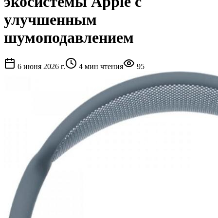
экосистемы Apple с
улучшенным
шумоподавлением
6 июня 2026 г.
4
мин чтения
95