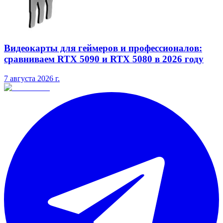
Видеокарты для геймеров и профессионалов:
сравниваем RTX 5090 и RTX 5080 в 2026 году
7 августа 2026 г.