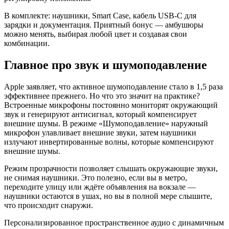
В комплекте: наушники, Smart Case, кабель USB-C для
зарядки и документация. Приятный бонус — амбушюры
можно менять, выбирая любой цвет и создавая свои
комбинации.
Главное про звук и шумоподавление
Apple заявляет, что активное шумоподавление стало в 1,5 раза
эффективнее прежнего. Но что это значит на практике?
Встроенные микрофоны постоянно мониторят окружающий
звук и генерируют антисигнал, который компенсирует
внешние шумы. В режиме «Шумоподавление» наружный
микрофон улавливает внешние звуки, затем наушники
излучают инвертированные волны, которые компенсируют
внешние шумы.
Режим прозрачности позволяет слышать окружающие звуки,
не снимая наушники. Это полезно, если вы в метро,
переходите улицу или ждёте объявления на вокзале —
наушники остаются в ушах, но вы в полной мере слышите,
что происходит снаружи.
Персонализированное пространственное аудио с динамичным