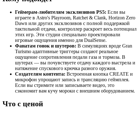
Геймерам-любителям эксклюзивов PS5:
Если вы
играете в Astro's Playroom, Ratchet & Clank, Horizon Zero
Dawn или других эксклюзивов с полной поддержкой
тактильной отдачи, контроллер раскроет весь потенциал
этих игр. Эти студии специально проектировали
игровые ощущения именно для DualSense.
Фанатам гонок и шутеров:
В симуляциях вроде Gran
Turismo адаптивные триггеры создают реальное
ощущение сопротивления педали газа и тормоза. В
шутерах — вы почувствуете отдачу каждого выстрела и
натяжение спускового крючка разного оружия.
Создателям контента:
Встроенная кнопка CREATE и
микрофон упрощают запись и трансляцию геймплея.
Если вы стримите или записываете видео, это
сэкономит вам кучу мороки с внешним оборудованием.
Что с ценой