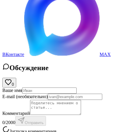
ВКонтакте
MAX
Обсуждение
0
Ваше имя
E-mail
(необязательно)
Комментарий
0
/2000
Отправить
Загрузка комментариев...