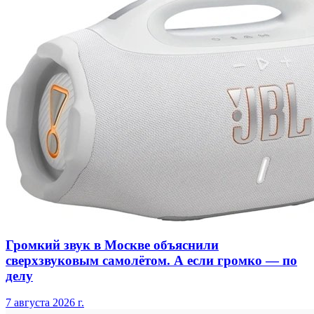
Громкий звук в Москве объяснили
сверхзвуковым самолётом. А если громко — по
делу
7 августа 2026 г.