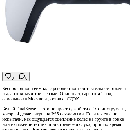
0
0
Беспроводной геймпад с революционной тактильной отдачей
и адаптивными триггерами. Оригинал, гарантия 1 год,
самовывоз в Москве и доставка СДЭК.
Белый DualSense — это не просто джойстик. Это инструмент,
который делает игры на PS5 осязаемыми. Если вы ещё не
испытали, как ощущается сцепление колёс на грунте в гонке
или натяжение тетивы при стрельбе из лука, пришло время
это исправить. Контроллер уже появился в нашем