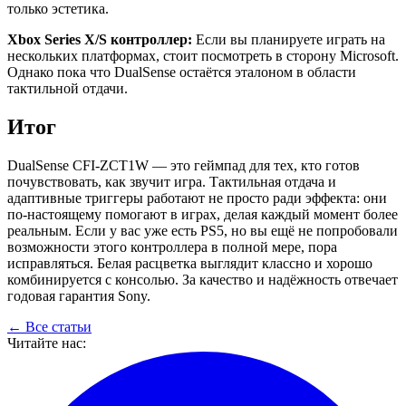
только эстетика.
Xbox Series X/S контроллер:
Если вы планируете играть на
нескольких платформах, стоит посмотреть в сторону Microsoft.
Однако пока что DualSense остаётся эталоном в области
тактильной отдачи.
Итог
DualSense CFI-ZCT1W — это геймпад для тех, кто готов
почувствовать, как звучит игра. Тактильная отдача и
адаптивные триггеры работают не просто ради эффекта: они
по-настоящему помогают в играх, делая каждый момент более
реальным. Если у вас уже есть PS5, но вы ещё не попробовали
возможности этого контроллера в полной мере, пора
исправляться. Белая расцветка выглядит классно и хорошо
комбинируется с консолью. За качество и надёжность отвечает
годовая гарантия Sony.
← Все статьи
Читайте нас: