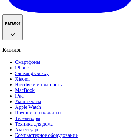
Каталог
Каталог
Смартфоны
iPhone
Samsung Galaxy
Xiaomi
Ноутбуки и планшеты
MacBook
iPad
Умные часы
Apple Watch
Наушники и колонки
Телевизоры
Техника для дома
Аксессуары
Компьютерное оборудование