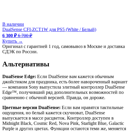
В наличии
DualSense CFI-ZCT1W для PS5 (White / Белый)
6 300 ₽
6 700 ₽
Купить →
Оригинал с гарантией 1 год, самовывоз в Москве и доставка
СДЭК по России.
Альтернативы
DualSense Edge:
Если DualSense вам кажется обычным
джойстиком для праздника, есть более навороченный вариант
— компания Sony выпустила элитный контроллер DualSense
Edge™, получивший ряд дополнительных возможностей по
сравнению с обычной версией. Правда, он дороже.
Цветные версии DualSense:
Если вам нравятся тактильные
ощущения, но белый кажется скучноват, DualSense
выпускается в массе расцветок. Контроллер доступен в
Midnight Black, Cosmic Red, Nova Pink, Starlight Blue, Galactic
Purple и других цветах. Функции остаются теми же, меняется