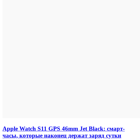
Apple Watch S11 GPS 46mm Jet Black: смарт-
часы, которые наконец держат заряд сутки