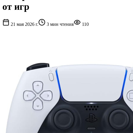
от игр
21 мая 2026 г.
3
мин чтения
110