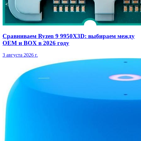
Сравниваем Ryzen 9 9950X3D: выбираем между
OEM и BOX в 2026 году
3 августа 2026 г.