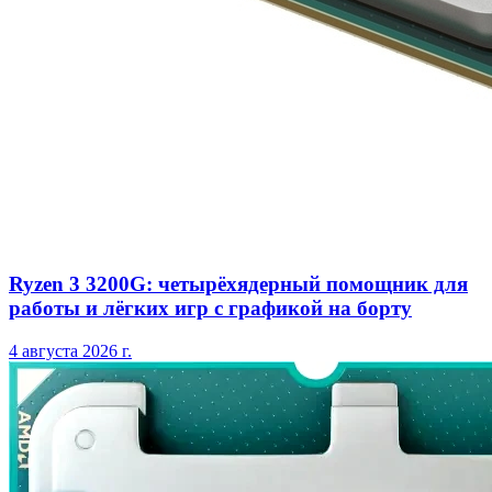
Ryzen 3 3200G: четырёхядерный помощник для
работы и лёгких игр с графикой на борту
4 августа 2026 г.