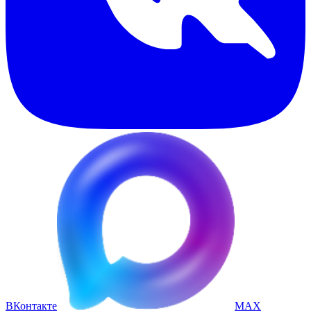
ВКонтакте
MAX