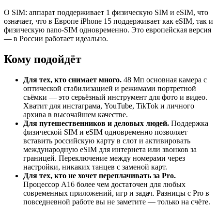
О SIM: аппарат поддерживает 1 физическую SIM и eSIM, что
означает, что в Европе iPhone 15 поддерживает как eSIM, так и
физическую nano-SIM одновременно. Это европейская версия
— в России работает идеально.
Кому подойдёт
Для тех, кто снимает много.
48 Мп основная камера с
оптической стабилизацией и режимами портретной
съёмки — это серьёзный инструмент для фото и видео.
Хватит для инстаграма, YouTube, TikTok и личного
архива в высочайшем качестве.
Для путешественников и деловых людей.
Поддержка
физической SIM и eSIM одновременно позволяет
вставить российскую карту в слот и активировать
международную eSIM для интернета или звонков за
границей. Переключение между номерами через
настройки, никаких танцев с заменой карт.
Для тех, кто не хочет переплачивать за Pro.
Процессор A16 более чем достаточен для любых
современных приложений, игр и задач. Разницы с Pro в
повседневной работе вы не заметите — только на счёте.