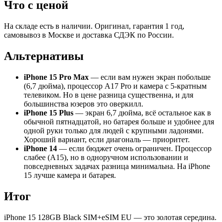
Что с ценой
На складе есть в наличии. Оригинал, гарантия 1 год,
самовывоз в Москве и доставка СДЭК по России.
Альтернативы
iPhone 15 Pro Max
— если вам нужен экран побольше
(6,7 дюйма), процессор A17 Pro и камера с 5-кратным
телевиком. Но в цене разница существенна, и для
большинства юзеров это оверкилл.
iPhone 15 Plus
— экран 6,7 дюйма, всё остальное как в
обычной пятнадцатой, но батарея больше и удобнее для
одной руки только для людей с крупными ладонями.
Хороший вариант, если диагональ — приоритет.
iPhone 14
— если бюджет очень ограничен. Процессор
слабее (A15), но в одноручном использовании и
повседневных задачах разница минимальна. На iPhone
15 лучше камера и батарея.
Итог
iPhone 15 128GB Black SIM+eSIM EU — это золотая середина.