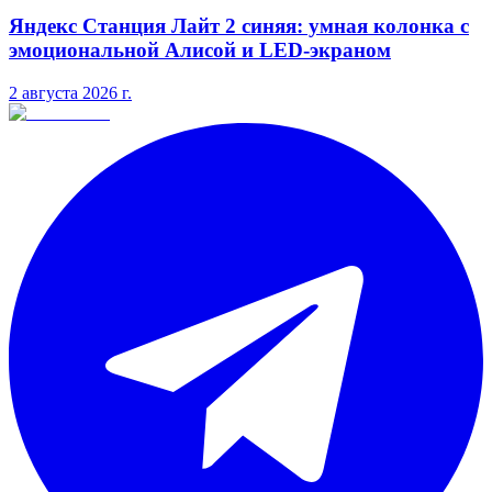
Яндекс Станция Лайт 2 синяя: умная колонка с
эмоциональной Алисой и LED-экраном
2 августа 2026 г.