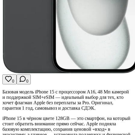
0
0
Базовая модель iPhone 15 с процессором A16, 48 Мп камерой
и поддержкой SIM+eSIM — идеальный выбор для тех, кто
хочет флагман Apple без переплаты за Pro. Оригинал,
гарантия 1 год, самовывоз и доставка СДЭК.
iPhone 15 в чёрном цвете 128GB — это смартфон, на который
стоит обратить внимание прямо сейчас. Apple подняла
базовую комплектацию, сохранив ценовой «вход» в
экосистему, а главное — установила поддержку и физической