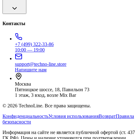
Контакты
+7 (499) 322-33-86
10:00 — 19:00
support@techno-line.store
Напишите нам
Москва
Пятницкое шоссе, 18, Павильон 73
1 этаж, 3 вход, возле Mix Bar
©
2026
TechnoLine. Все права защищены.
Конфиденциальность
Условия использования
Возврат
Правила
безопасности
Информация на сайте не является публичной офертой (ст. 437
ГК РФ). Цены и наличие уточняются при подтверждении