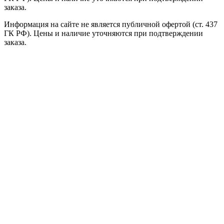
заказа.
Информация на сайте не является публичной офертой (ст. 437
ГК РФ). Цены и наличие уточняются при подтверждении
заказа.