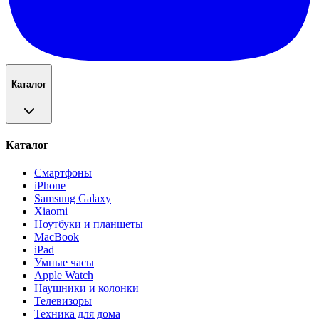
Каталог
Каталог
Смартфоны
iPhone
Samsung Galaxy
Xiaomi
Ноутбуки и планшеты
MacBook
iPad
Умные часы
Apple Watch
Наушники и колонки
Телевизоры
Техника для дома