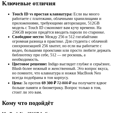
Ключевые отличия
Touch ID vs простая клавиатура:
Если вы много
работаете с платежами, облачными хранилищами и
приложениями, требующими авторизации, 512GB
модель с Touch ID сэкономит вам кучу времени. На
256GB версии придётся вводить пароли по старинке.
Свободное место:
Между 256 и 512 гигабайтами
огромная разница в практике. Для студента с облачной
синхронизацией 256 хватит, но если вы работаете с
видео, большими проектами или просто любите держать
библиотеку при себе, 512 — не роскошь, а
необходимость.
Цветовое решение:
Indigo выглядит глубже и серьёзнее,
Blush более нежный и женственный. Это вопрос вкуса,
но помните, что клавиатура и ножки MacBook Neo
всегда подобраны в тон корпусу.
Цена:
За против
69 300 ₽
72 800 ₽
вы получаете вдвое
больше памяти и биометрику. Вопрос только в том,
стоит ли это вам.
Кому что подойдёт