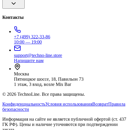
Контакты
+7 (499) 322-33-86
10:00 — 19:00
support@techno-line.store
Напишите нам
Москва
Пятницкое шоссе, 18, Павильон 73
1 этаж, 3 вход, возле Mix Bar
©
2026
TechnoLine. Все права защищены.
Конфиденциальность
Условия использования
Возврат
Правила
безопасности
Информация на сайте не является публичной офертой (ст. 437
ГК РФ). Цены и наличие уточняются при подтверждении
заказа.