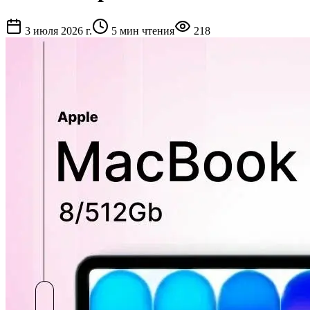
3 июля 2026 г.
5
мин чтения
218