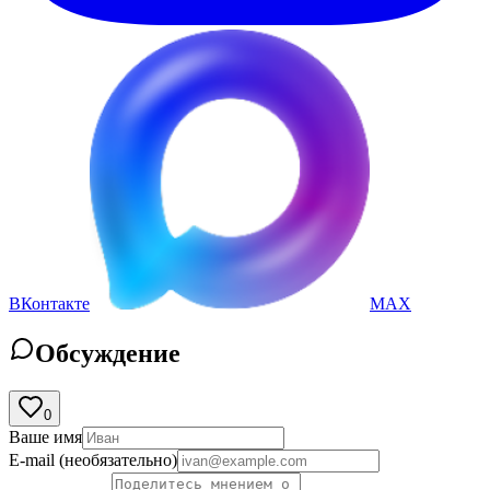
ВКонтакте
MAX
Обсуждение
0
Ваше имя
E-mail
(необязательно)