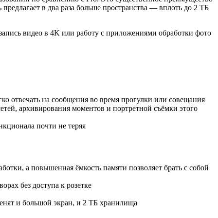
ь предлагает в два раза больше пространства — вплоть до 2 ТБ
запись видео в 4K или работу с приложениями обработки фото
гко отвечать на сообщения во время прогулки или совещания
етей, архивирования моментов и портретной съёмки этого
нкционала почти не теряя
ботки, а повышенная ёмкость памяти позволяет брать с собой
орах без доступа к розетке
енят и большой экран, и 2 ТБ хранилища