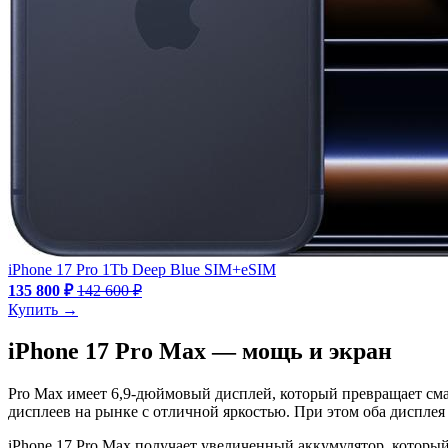
iPhone 17 Pro 1Tb Deep Blue SIM+eSIM
135 800 ₽
142 600 ₽
Купить →
iPhone 17 Pro Max — мощь и экран
Pro Max имеет 6,9-дюймовый дисплей, который превращает сма
дисплеев на рынке с отличной яркостью. При этом оба дисплея
iPhone 17 Pro Max получает увеличенный аккумулятор, который