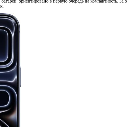
 батареи, ориентировано в первую очередь на компактность. За о
к.