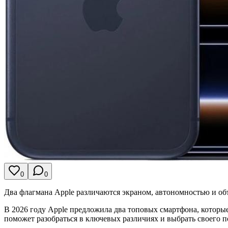
0
0
Два флагмана Apple различаются экраном, автономностью и объ
В 2026 году Apple предложила два топовых смартфона, которы
поможет разобраться в ключевых различиях и выбрать своего 