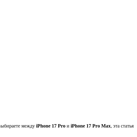
 выбираете между
iPhone 17 Pro
и
iPhone 17 Pro Max
, эта статья