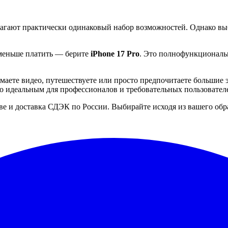
гают практически одинаковый набор возможностей. Однако выбо
 меньше платить — берите
iPhone 17 Pro
. Это полнофункциональн
маете видео, путешествуете или просто предпочитаете большие
его идеальным для профессионалов и требовательных пользовател
ве и доставка СДЭК по России. Выбирайте исходя из вашего обра