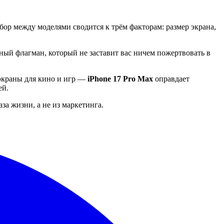
р между моделями сводится к трём факторам: размер экрана,
ый флагман, который не заставит вас ничем пожертвовать в
 экраны для кино и игр —
iPhone 17 Pro Max
оправдает
ей.
за жизни, а не из маркетинга.