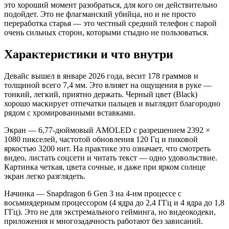
это хороший момент разобраться, для кого он действительно
подойдет. Это не флагманский убийца, но и не просто
переработка старья — это честный средний телефон с парой
очень сильных сторон, которыми стыдно не пользоваться.
Характеристики и что внутри
Девайс вышел в январе 2026 года, весит 178 граммов и
толщиной всего 7,4 мм. Это влияет на ощущения в руке —
тонкий, легкий, приятно держать. Черный цвет (Black)
хорошо маскирует отпечатки пальцев и выглядит благородно
рядом с хромированными вставками.
Экран — 6,77-дюймовый AMOLED с разрешением 2392 ×
1080 пикселей, частотой обновления 120 Гц и пиковой
яркостью 3200 нит. На практике это означает, что смотреть
видео, листать соцсети и читать текст — одно удовольствие.
Картинка четкая, цвета сочные, и даже при ярком солнце
экран легко разглядеть.
Начинка — Snapdragon 6 Gen 3 на 4-нм процессе с
восьмиядерным процессором (4 ядра до 2,4 ГГц и 4 ядра до 1,8
ГГц). Это не для экстремального гейминга, но видеокодеки,
приложения и многозадачность работают без зависаний.