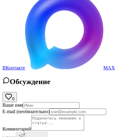
ВКонтакте
MAX
Обсуждение
0
Ваше имя
E-mail
(необязательно)
Комментарий