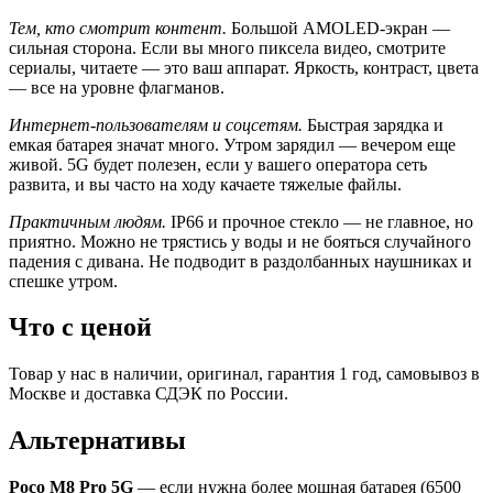
Тем, кто смотрит контент.
Большой AMOLED-экран —
сильная сторона. Если вы много пиксела видео, смотрите
сериалы, читаете — это ваш аппарат. Яркость, контраст, цвета
— все на уровне флагманов.
Интернет-пользователям и соцсетям.
Быстрая зарядка и
емкая батарея значат много. Утром зарядил — вечером еще
живой. 5G будет полезен, если у вашего оператора сеть
развита, и вы часто на ходу качаете тяжелые файлы.
Практичным людям.
IP66 и прочное стекло — не главное, но
приятно. Можно не трястись у воды и не бояться случайного
падения с дивана. Не подводит в раздолбанных наушниках и
спешке утром.
Что с ценой
Товар у нас в наличии, оригинал, гарантия 1 год, самовывоз в
Москве и доставка СДЭК по России.
Альтернативы
Poco M8 Pro 5G
— если нужна более мощная батарея (6500