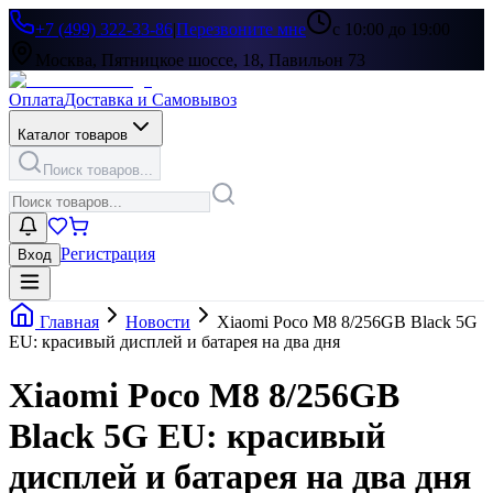
+7 (499) 322-33-86
|
Перезвоните мне
с 10:00 до 19:00
Москва, Пятницкое шоссе, 18, Павильон 73
Оплата
Доставка и Самовывоз
Каталог товаров
Поиск товаров...
Регистрация
Вход
Главная
Новости
Xiaomi Poco M8 8/256GB Black 5G
EU: красивый дисплей и батарея на два дня
Xiaomi Poco M8 8/256GB
Black 5G EU: красивый
дисплей и батарея на два дня