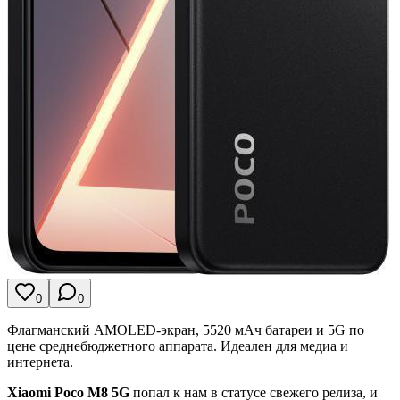
0
0
Флагманский AMOLED-экран, 5520 мАч батареи и 5G по
цене среднебюджетного аппарата. Идеален для медиа и
интернета.
Xiaomi Poco M8 5G
попал к нам в статусе свежего релиза, и