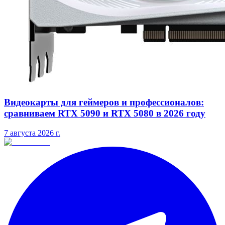
Видеокарты для геймеров и профессионалов:
сравниваем RTX 5090 и RTX 5080 в 2026 году
7 августа 2026 г.