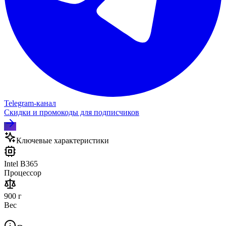
Telegram‑канал
Скидки и промокоды для подписчиков
Ключевые характеристики
Intel B365
Процессор
900 г
Вес