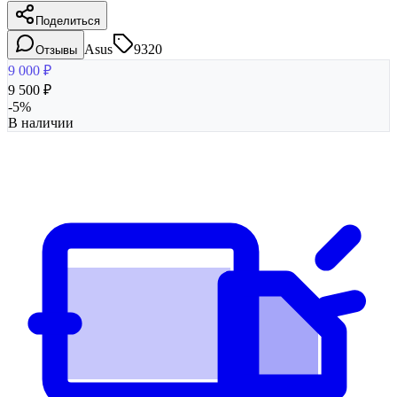
Поделиться
Asus
9320
Отзывы
9 000
₽
9 500
₽
-
5
%
В наличии