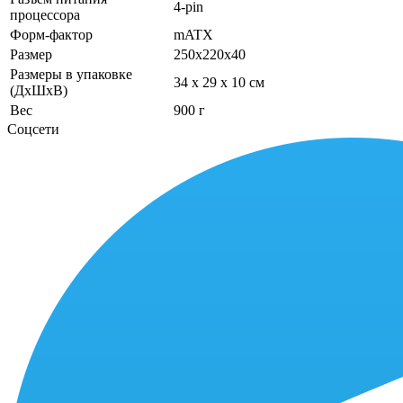
4-pin
процессора
Форм-фактор
mATX
Размер
250x220x40
Размеры в упаковке
34 x 29 x 10 см
(ДхШхВ)
Вес
900 г
Соцсети