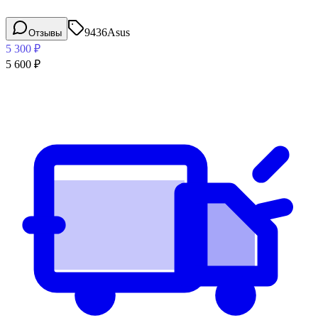
9436
Asus
Отзывы
5 300
₽
5 600
₽