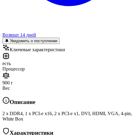
Возврат 14 дней
🔔 Уведомить о поступлении
Ключевые характеристики
есть
Процессор
900 г
Вес
Описание
2 x DDR4, 1 x PCI-e x16, 2 x PCI-e x1, DVI, HDMI, VGA, 4-pin,
White Box
Характеристики