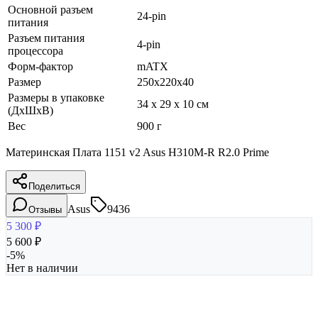
Основной разъем
24-pin
питания
Разъем питания
4-pin
процессора
Форм-фактор
mATX
Размер
250x220x40
Размеры в упаковке
34 x 29 x 10 см
(ДхШхВ)
Вес
900 г
Материнская Плата 1151 v2 Asus H310M-R R2.0 Prime
Поделиться
Asus
9436
Отзывы
5 300
₽
5 600
₽
-
5
%
Нет в наличии