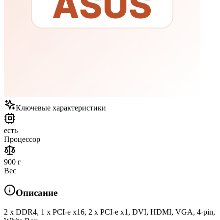
Ключевые характеристики
есть
Процессор
900 г
Вес
Описание
2 x DDR4, 1 x PCI-e x16, 2 x PCI-e x1, DVI, HDMI, VGA, 4-pin,