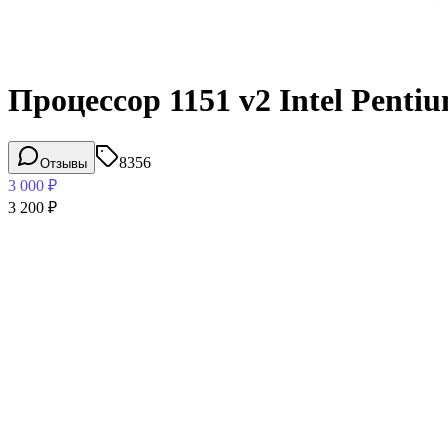
Процессор 1151 v2 Intel Pent
8356
Отзывы
3 000
₽
3 200
₽