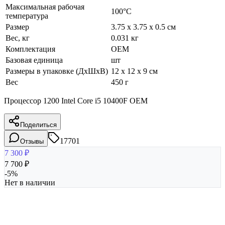
Максимальная рабочая
100°C
температура
Размер
3.75 x 3.75 x 0.5 см
Вес, кг
0.031 кг
Комплектация
OEM
Базовая единица
шт
Размеры в упаковке (ДхШхВ)
12 x 12 x 9 см
Вес
450 г
Процессор 1200 Intel Core i5 10400F OEM
Поделиться
17701
Отзывы
7 300
₽
7 700
₽
-
5
%
Нет в наличии