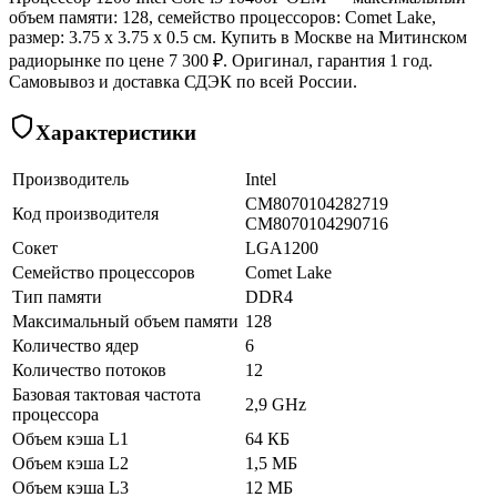
объем памяти: 128, семейство процессоров: Comet Lake,
размер: 3.75 x 3.75 x 0.5 см. Купить в Москве на Митинском
радиорынке по цене 7 300 ₽. Оригинал, гарантия 1 год.
Самовывоз и доставка СДЭК по всей России.
Характеристики
Производитель
Intel
CM8070104282719
Код производителя
CM8070104290716
Сокет
LGA1200
Семейство процессоров
Comet Lake
Тип памяти
DDR4
Максимальный объем памяти
128
Количество ядер
6
Количество потоков
12
Базовая тактовая частота
2,9 GHz
процессора
Объем кэша L1
64 КБ
Объем кэша L2
1,5 МБ
Объем кэша L3
12 МБ