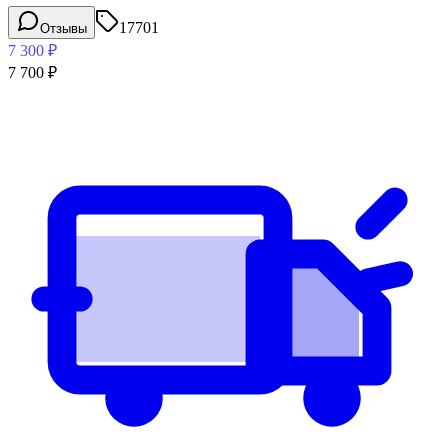
17701
Отзывы
7 300
₽
7 700
₽