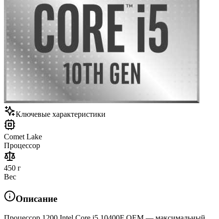
Ключевые характеристики
Comet Lake
Процессор
450 г
Вес
Описание
Процессор 1200 Intel Core i5 10400F OEM — максимальный