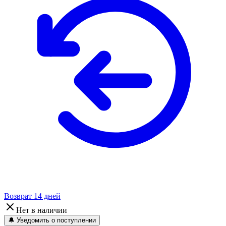
Возврат 14 дней
Нет в наличии
🔔 Уведомить о поступлении