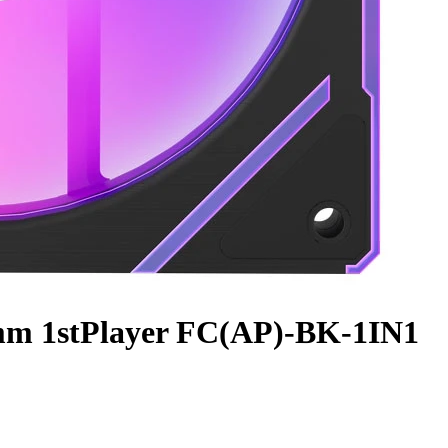
m 1stPlayer FC(AP)-BK-1IN1