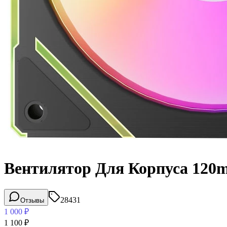
Вентилятор Для Корпуса 120m
28431
Отзывы
1 000
₽
1 100
₽