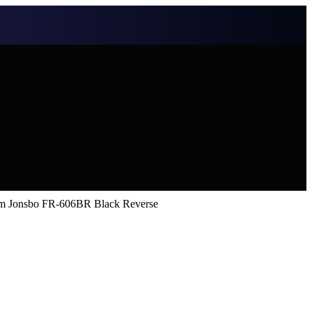
 Jonsbo FR-606BR Black Reverse