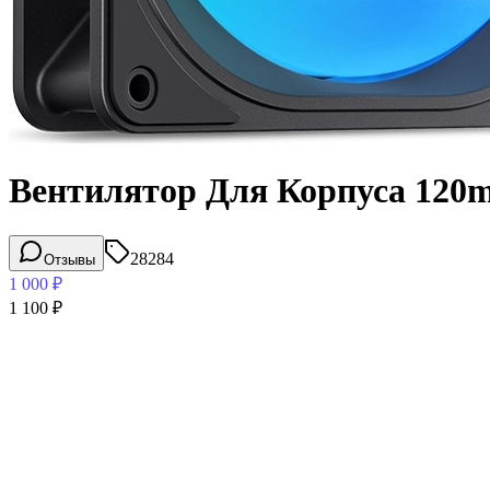
Вентилятор Для Корпуса 120m
28284
Отзывы
1 000
₽
1 100
₽