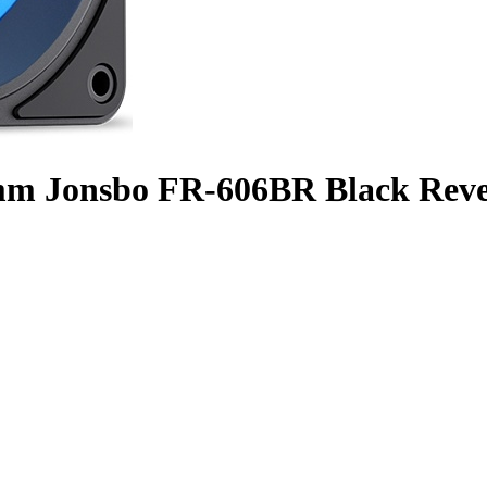
m Jonsbo FR-606BR Black Reve