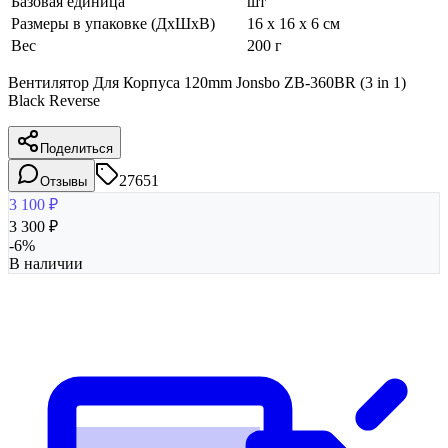
Базовая единица
шт
Размеры в упаковке (ДхШхВ)
16 x 16 x 6 см
Вес
200 г
Вентилятор Для Корпуса 120mm Jonsbo ZB-360BR (3 in 1)
Black Reverse
Поделиться
27651
Отзывы
3 100
₽
3 300
₽
-
6
%
В наличии