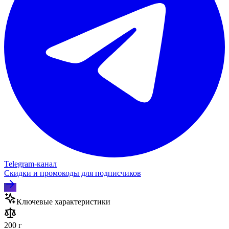
Telegram‑канал
Скидки и промокоды для подписчиков
Ключевые характеристики
200 г