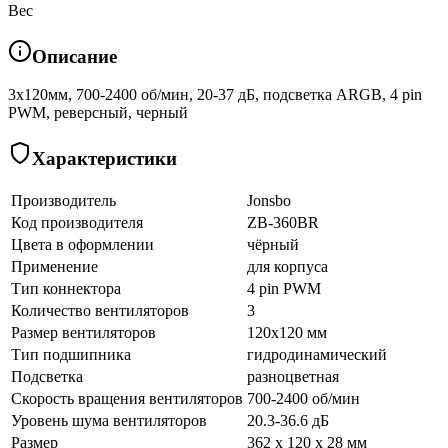
Вес
Описание
3х120мм, 700-2400 об/мин, 20-37 дБ, подсветка ARGB, 4 pin
PWM, реверсный, черный
Характеристики
Производитель
Jonsbo
Код производителя
ZB-360BR
Цвета в оформлении
чёрный
Применение
для корпуса
Тип коннектора
4 pin PWM
Количество вентиляторов
3
Размер вентиляторов
120x120 мм
Тип подшипника
гидродинамический
Подсветка
разноцветная
Скорость вращения вентиляторов
700-2400 об/мин
Уровень шума вентиляторов
20.3-36.6 дБ
Размер
362 x 120 x 28 мм