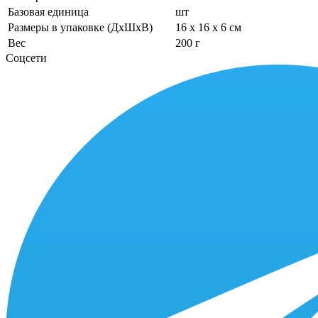
Базовая единица
шт
Размеры в упаковке (ДхШхВ)
16 x 16 x 6 см
Вес
200 г
Соцсети