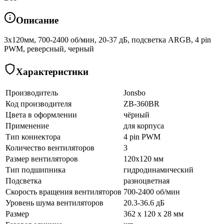
Описание
3х120мм, 700-2400 об/мин, 20-37 дБ, подсветка ARGB, 4 pin
PWM, реверсный, черный
Характеристики
Производитель
Jonsbo
Код производителя
ZB-360BR
Цвета в оформлении
чёрный
Применение
для корпуса
Тип коннектора
4 pin PWM
Количество вентиляторов
3
Размер вентиляторов
120x120 мм
Тип подшипника
гидродинамический
Подсветка
разноцветная
Скорость вращения вентиляторов
700-2400 об/мин
Уровень шума вентиляторов
20.3-36.6 дБ
Размер
362 x 120 x 28 мм