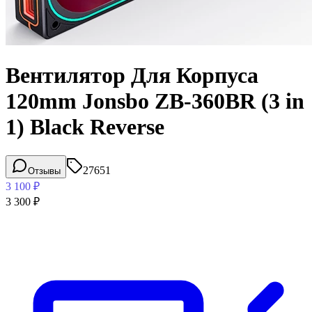
Вентилятор Для Корпуса
120mm Jonsbo ZB-360BR (3 in
1) Black Reverse
27651
Отзывы
3 100
₽
3 300
₽