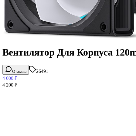
Вентилятор Для Корпуса 120mm
26491
Отзывы
4 000
₽
4 200
₽