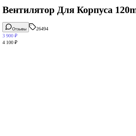
Вентилятор Для Корпуса 120mm
26494
Отзывы
3 900
₽
4 100
₽