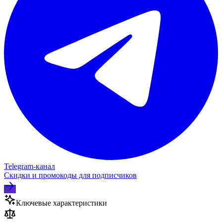
Telegram‑канал
Скидки и промокоды для подписчиков
Ключевые характеристики