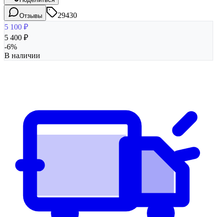
29430
Отзывы
5 100
₽
5 400
₽
-
6
%
В наличии