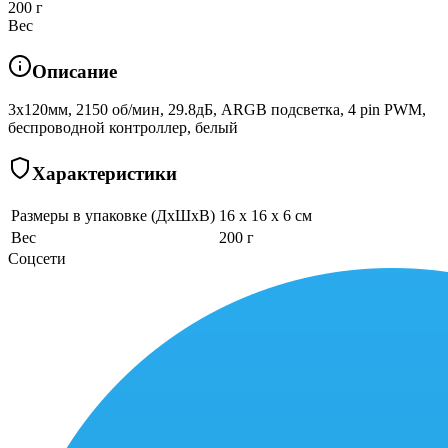
200 г
Вес
Описание
3x120мм, 2150 об/мин, 29.8дБ, ARGB подсветка, 4 pin PWM,
беспроводной контроллер, белый
Характеристики
Размеры в упаковке (ДхШхВ)
16 x 16 x 6 см
Вес
200 г
Соцсети