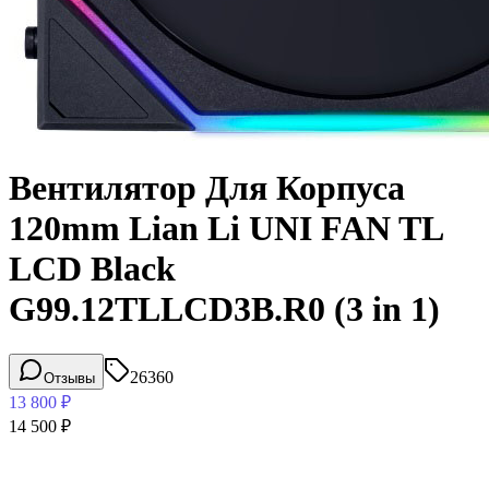
Вентилятор Для Корпуса
120mm Lian Li UNI FAN TL
LCD Black
G99.12TLLCD3B.R0 (3 in 1)
26360
Отзывы
13 800
₽
14 500
₽