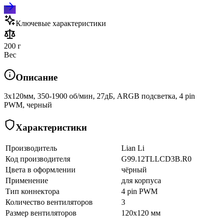
Ключевые характеристики
200 г
Вес
Описание
3х120мм, 350-1900 об/мин, 27дБ, ARGB подсветка, 4 pin
PWM, черный
Характеристики
Производитель
Lian Li
Код производителя
G99.12TLLCD3B.R0
Цвета в оформлении
чёрный
Применение
для корпуса
Тип коннектора
4 pin PWM
Количество вентиляторов
3
Размер вентиляторов
120x120 мм