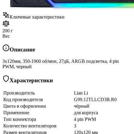
Ключевые характеристики
200 г
Вес
Описание
3х120мм, 350-1900 об/мин, 27дБ, ARGB подсветка, 4 pin
PWM, черный
Характеристики
Производитель
Lian Li
Код производителя
G99.12TLLCD3B.R0
Цвета в оформлении
чёрный
Применение
для корпуса
Тип коннектора
4 pin PWM
Количество вентиляторов
3
Размер вентиляторов
120x120 мм