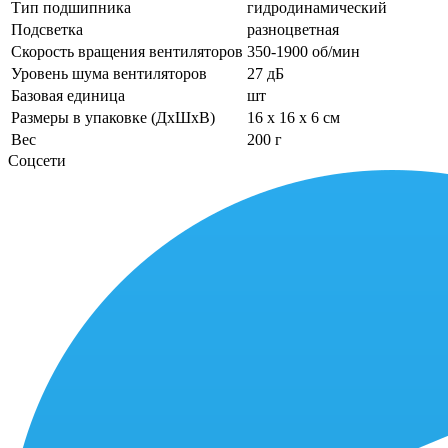
Тип подшипника
гидродинамический
Подсветка
разноцветная
Скорость вращения вентиляторов
350-1900 об/мин
Уровень шума вентиляторов
27 дБ
Базовая единица
шт
Размеры в упаковке (ДхШхВ)
16 x 16 x 6 см
Вес
200 г
Соцсети