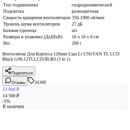
Тип подшипника
гидродинамический
Подсветка
разноцветная
Скорость вращения вентиляторов
350-1900 об/мин
Уровень шума вентиляторов
27 дБ
Базовая единица
шт
Размеры в упаковке (ДхШхВ)
16 x 16 x 6 см
Вес
200 г
Вентилятор Для Корпуса 120mm Lian Li UNI FAN TL LCD
Black G99.12TLLCD3B.R0 (3 in 1)
Поделиться
26360
Отзывы
13 800
₽
14 500
₽
-
5
%
В наличии