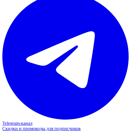
Telegram‑канал
Скидки и промокоды для подписчиков