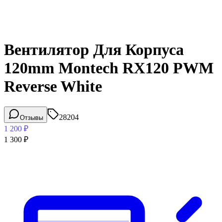
Вентилятор Для Корпуса
120mm Montech RX120 PWM
Reverse White
28204
Отзывы
1 200
₽
1 300
₽