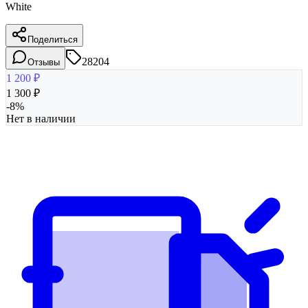
White
Поделиться
28204
Отзывы
1 200
₽
1 300
₽
-
8
%
Нет в наличии