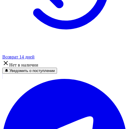
Возврат 14 дней
Нет в наличии
🔔 Уведомить о поступлении