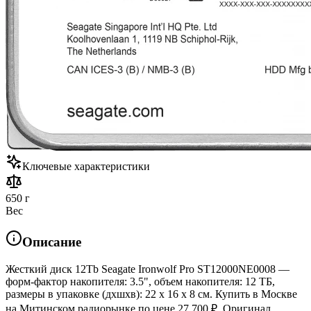
Ключевые характеристики
650 г
Вес
Описание
Жесткий диск 12Tb Seagate Ironwolf Pro ST12000NE0008 —
форм-фактор накопителя: 3.5", объем накопителя: 12 ТБ,
размеры в упаковке (дхшхв): 22 x 16 x 8 см. Купить в Москве
на Митинском радиорынке по цене 27 700 ₽. Оригинал,