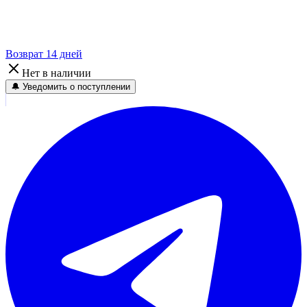
Возврат 14 дней
Нет в наличии
🔔 Уведомить о поступлении