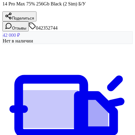
14 Pro Max 75% 256Gb Black (2 Sim) Б/У
Поделиться
042352744
Отзывы
42 000
₽
Нет в наличии