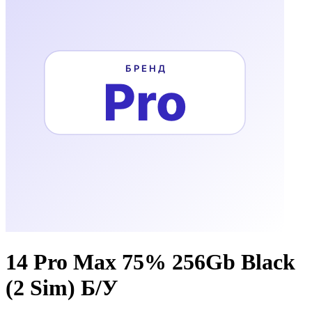
14 Pro Max 75% 256Gb Black
(2 Sim) Б/У