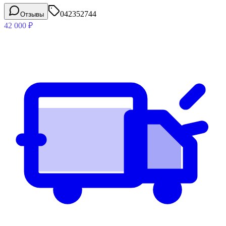
042352744
Отзывы
42 000
₽