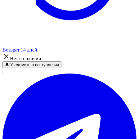
Возврат 14 дней
Нет в наличии
🔔 Уведомить о поступлении