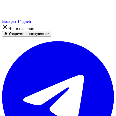
Возврат 14 дней
Нет в наличии
🔔 Уведомить о поступлении