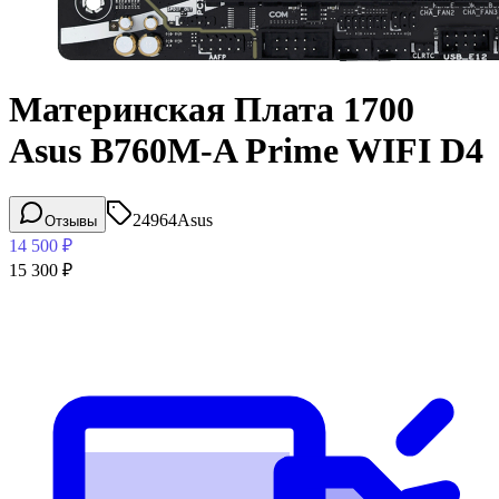
Материнская Плата 1700
Asus B760M-A Prime WIFI D4
24964
Asus
Отзывы
14 500
₽
15 300
₽