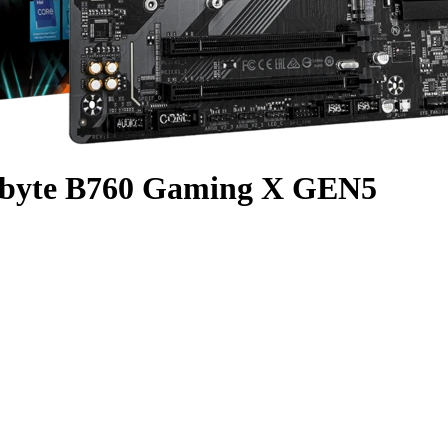
abyte B760 Gaming X GEN5