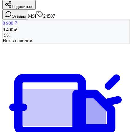
Поделиться
MSI
24507
Отзывы
8 900
₽
9 400
₽
-
5
%
Нет в наличии