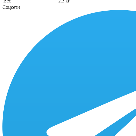
Вес
2.3 кг
Соцсети