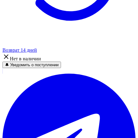
Возврат 14 дней
Нет в наличии
🔔 Уведомить о поступлении