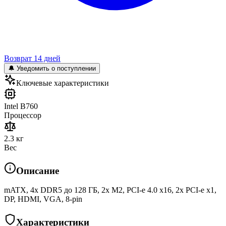
Возврат 14 дней
🔔 Уведомить о поступлении
Ключевые характеристики
Intel B760
Процессор
2.3 кг
Вес
Описание
mATX, 4x DDR5 до 128 ГБ, 2x M2, PCI-e 4.0 x16, 2x PCI-e x1,
DP, HDMI, VGA, 8-pin
Характеристики