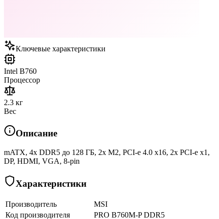
Ключевые характеристики
Intel B760
Процессор
2.3 кг
Вес
Описание
mATX, 4x DDR5 до 128 ГБ, 2x M2, PCI-e 4.0 x16, 2x PCI-e x1,
DP, HDMI, VGA, 8-pin
Характеристики
Производитель
MSI
Код производителя
PRO B760M-P DDR5