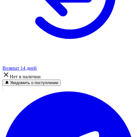
Возврат 14 дней
Нет в наличии
🔔 Уведомить о поступлении