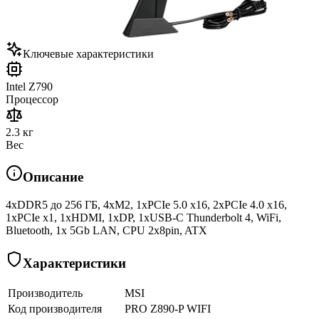
Ключевые характеристики
Intel Z790
Процессор
2.3 кг
Вес
Описание
4xDDR5 до 256 ГБ, 4xM2, 1xPCIe 5.0 x16, 2xPCIe 4.0 x16,
1xPCIe x1, 1xHDMI, 1xDP, 1xUSB-C Thunderbolt 4, WiFi,
Bluetooth, 1x 5Gb LAN, CPU 2x8pin, ATX
Характеристики
Производитель
MSI
Код производителя
PRO Z890-P WIFI