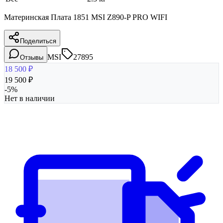
Материнская Плата 1851 MSI Z890-P PRO WIFI
Поделиться
MSI
27895
Отзывы
18 500
₽
19 500
₽
-
5
%
Нет в наличии