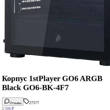
Корпус 1stPlayer GO6 ARGB
Black GO6-BK-4F7
27577
Отзывы
5 500
₽