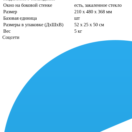
Окно на боковой стенке
есть, закаленное стекло
Размер
210 x 480 x 368 мм
Базовая единица
шт
Размеры в упаковке (ДхШхВ)
52 x 25 x 50 см
Вес
5 кг
Соцсети