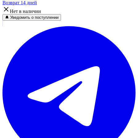
Возврат 14 дней
Нет в наличии
🔔 Уведомить о поступлении