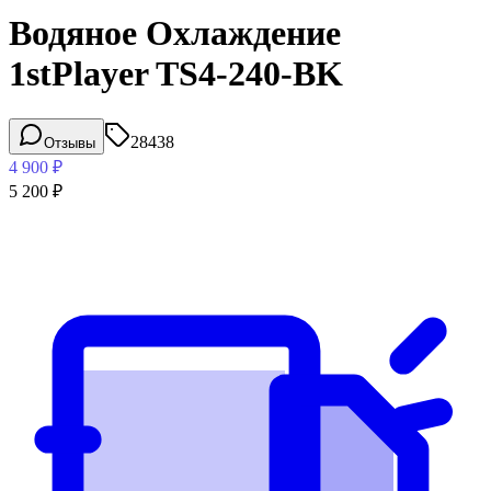
Водяное Охлаждение
1stPlayer TS4-240-BK
28438
Отзывы
4 900
₽
5 200
₽