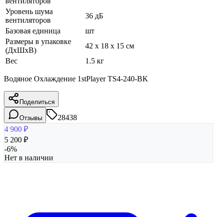
вентиляторов
Уровень шума
36 дБ
вентиляторов
Базовая единица
шт
Размеры в упаковке
42 x 18 x 15 см
(ДхШхВ)
Вес
1.5 кг
Водяное Охлаждение 1stPlayer TS4-240-BK
Поделиться
28438
Отзывы
4 900
₽
5 200
₽
-
6
%
Нет в наличии