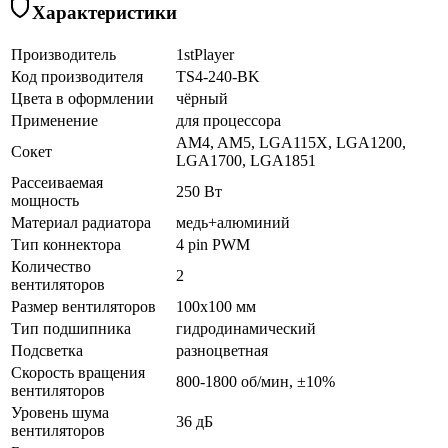
Характеристики
Производитель
1stPlayer
Код производителя
TS4-240-BK
Цвета в оформлении
чёрный
Применение
для процессора
AM4, AM5, LGA115X, LGA1200,
Сокет
LGA1700, LGA1851
Рассеиваемая
250 Вт
мощность
Материал радиатора
медь+алюминий
Тип коннектора
4 pin PWM
Количество
2
вентиляторов
Размер вентиляторов
100x100 мм
Тип подшипника
гидродинамический
Подсветка
разноцветная
Скорость вращения
800-1800 об/мин, ±10%
вентиляторов
Уровень шума
36 дБ
вентиляторов