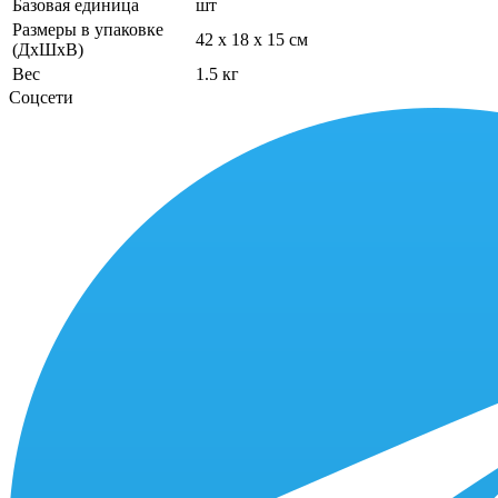
Базовая единица
шт
Размеры в упаковке
42 x 18 x 15 см
(ДхШхВ)
Вес
1.5 кг
Соцсети