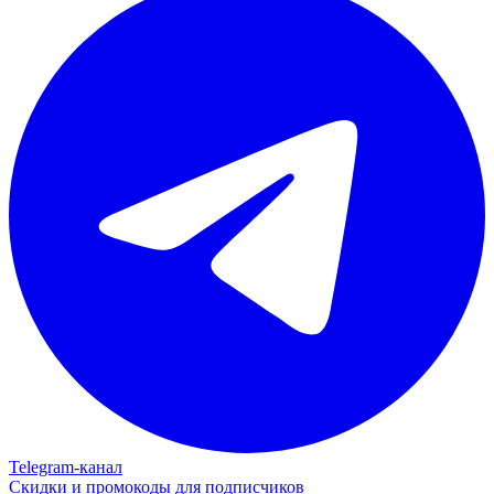
Telegram‑канал
Скидки и промокоды для подписчиков