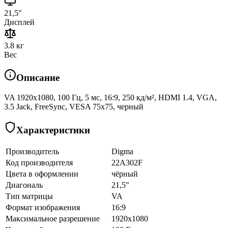
21,5"
Дисплей
3.8 кг
Вес
Описание
VA 1920x1080, 100 Гц, 5 мс, 16:9, 250 кд/м², HDMI 1.4, VGA,
3.5 Jack, FreeSync, VESA 75х75, черный
Характеристики
Производитель
Digma
Код производителя
22A302F
Цвета в оформлении
чёрный
Диагональ
21,5"
Тип матрицы
VA
Формат изображения
16:9
Максимальное разрешение
1920x1080