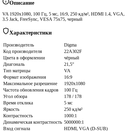
Описание
VA 1920x1080, 100 Гц, 5 мс, 16:9, 250 кд/м², HDMI 1.4, VGA,
3.5 Jack, FreeSync, VESA 75х75, черный
Характеристики
Производитель
Digma
Код производителя
22A302F
Цвета в оформлении
чёрный
Диагональ
21,5"
Тип матрицы
VA
Формат изображения
16:9
Максимальное разрешение
1920x1080
Частота обновления кадров
100 Гц
Угол обзора
178 / 178
Время отклика
5 мс
Яркость
250 кд/м²
Контрастность
1000:1
Динамическая контрастность
5000000:1
Вход сигнала
HDMI, VGA (D-SUB)