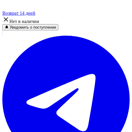
Возврат 14 дней
Нет в наличии
🔔 Уведомить о поступлении