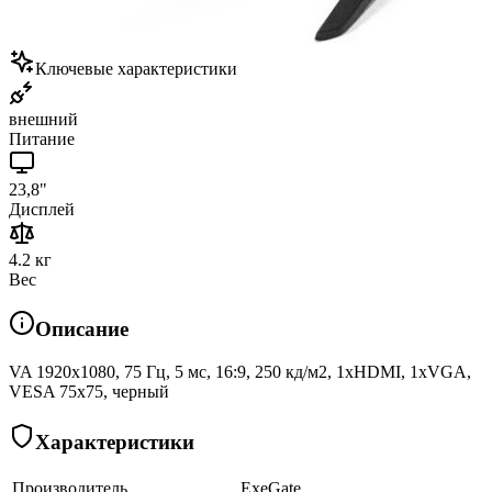
Ключевые характеристики
внешний
Питание
23,8"
Дисплей
4.2 кг
Вес
Описание
VA 1920x1080, 75 Гц, 5 мс, 16:9, 250 кд/м2, 1хHDMI, 1хVGA,
VESA 75х75, черный
Характеристики
Производитель
ExeGate