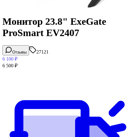
Монитор 23.8" ExeGate
ProSmart EV2407
27121
Отзывы
6 100
₽
6 500
₽