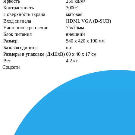
Яркость
250 кд/м²
Контрастность
3000:1
Поверхность экрана
матовая
Вход сигнала
HDMI, VGA (D-SUB)
Настенное крепление
75x75мм
Блок питания
внешний
Размер
540 x 420 x 190 мм
Базовая единица
шт
Размеры в упаковке (ДхШхВ)
60 x 40 x 17 см
Вес
4.2 кг
Соцсети