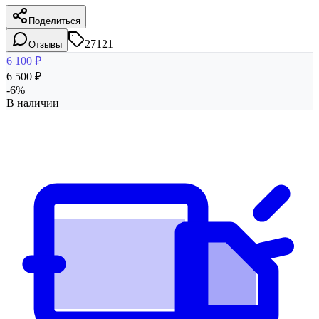
Поделиться
27121
Отзывы
6 100
₽
6 500
₽
-
6
%
В наличии