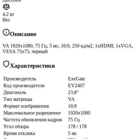
4.2 кг
Вес
Описание
VA 1920x1080, 75 Гц, 5 мс, 16:9, 250 кд/м2, 1хHDMI, 1хVGA,
VESA 75х75, черный
Характеристики
Производитель
ExeGate
Код производителя
EV2407
Диагональ
23,8"
Тип матрицы
VA
Формат изображения
16:9
Максимальное разрешение
1920x1080
Частота обновления кадров
75 Гц
Угол обзора
178 / 178
Время отклика
5 мс