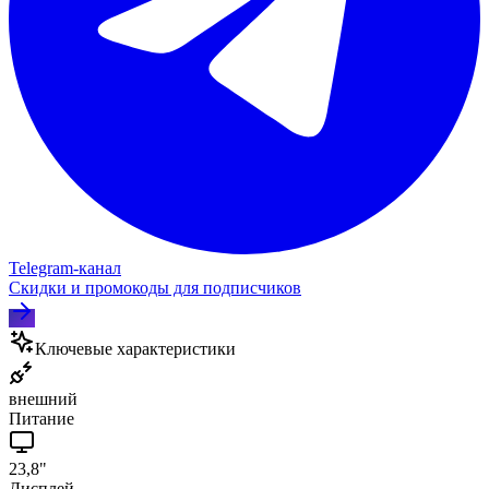
Telegram‑канал
Скидки и промокоды для подписчиков
Ключевые характеристики
внешний
Питание
23,8"
Дисплей