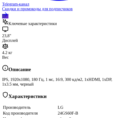
Telegram‑канал
Скидки и промокоды для подписчиков
Ключевые характеристики
23,8"
Дисплей
4.2 кг
Вес
Описание
IPS, 1920x1080, 180 Гц, 1 мс, 16:9, 300 кд/м2, 1xHDMI, 1хDP,
1x3.5 мм, черный
Характеристики
Производитель
LG
Код производителя
24GS60F-B