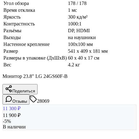
Угол обзора
178 / 178
Время отклика
1 мс
Яркость
300 кд/м²
Контрастность
1000:1
Разъёмы
DP, HDMI
Выходы
на наушники
Настенное крепление
100x100 мм‎
Размер
541 x 409 x 181 мм
Размеры в упаковке (ДхШхВ)
60 x 40 x 17 см
Вес
4.2 кг
Монитор 23.8" LG 24GS60F-B
Поделиться
28069
Отзывы
11 300
₽
11 900
₽
-
5
%
В наличии