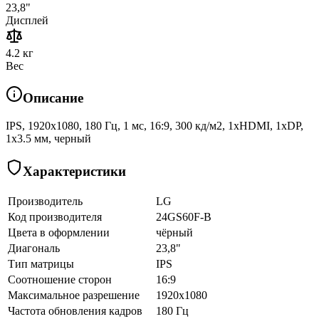
23,8"
Дисплей
4.2 кг
Вес
Описание
IPS, 1920x1080, 180 Гц, 1 мс, 16:9, 300 кд/м2, 1xHDMI, 1хDP,
1x3.5 мм, черный
Характеристики
Производитель
LG
Код производителя
24GS60F-B
Цвета в оформлении
чёрный
Диагональ
23,8"
Тип матрицы
IPS
Соотношение сторон
16:9
Максимальное разрешение
1920x1080
Частота обновления кадров
180 Гц