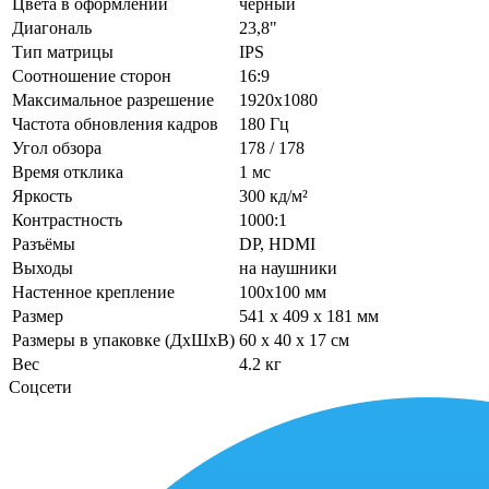
Цвета в оформлении
чёрный
Диагональ
23,8"
Тип матрицы
IPS
Соотношение сторон
16:9
Максимальное разрешение
1920x1080
Частота обновления кадров
180 Гц
Угол обзора
178 / 178
Время отклика
1 мс
Яркость
300 кд/м²
Контрастность
1000:1
Разъёмы
DP, HDMI
Выходы
на наушники
Настенное крепление
100x100 мм‎
Размер
541 x 409 x 181 мм
Размеры в упаковке (ДхШхВ)
60 x 40 x 17 см
Вес
4.2 кг
Соцсети