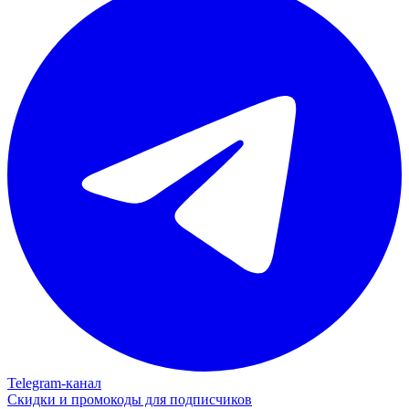
Telegram‑канал
Скидки и промокоды для подписчиков