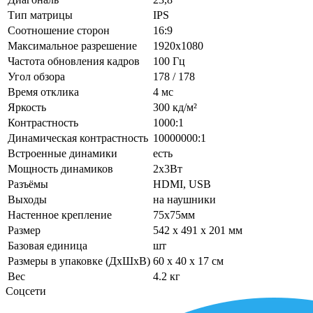
Тип матрицы
IPS
Соотношение сторон
16:9
Максимальное разрешение
1920x1080
Частота обновления кадров
100 Гц
Угол обзора
178 / 178
Время отклика
4 мс
Яркость
300 кд/м²
Контрастность
1000:1
Динамическая контрастность
10000000:1
Встроенные динамики
есть
Мощность динамиков
2x3Вт
Разъёмы
HDMI, USB
Выходы
на наушники
Настенное крепление
75x75мм
Размер
542 x 491 x 201 мм
Базовая единица
шт
Размеры в упаковке (ДхШхВ)
60 x 40 x 17 см
Вес
4.2 кг
Соцсети