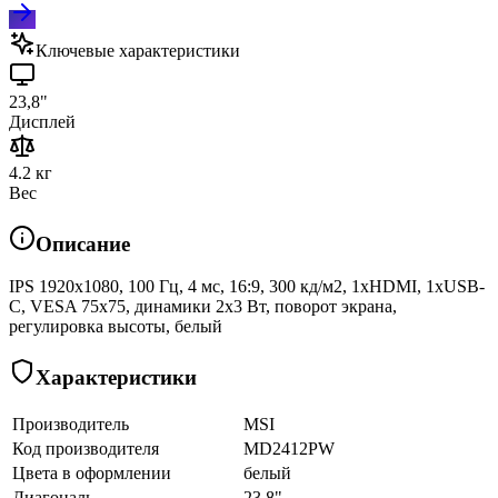
Ключевые характеристики
23,8"
Дисплей
4.2 кг
Вес
Описание
IPS 1920x1080, 100 Гц, 4 мс, 16:9, 300 кд/м2, 1xHDMI, 1xUSB-
C, VESA 75х75, динамики 2x3 Вт, поворот экрана,
регулировка высоты, белый
Характеристики
Производитель
MSI
Код производителя
MD2412PW
Цвета в оформлении
белый
Диагональ
23,8"