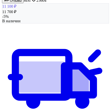
MSI
25604
Отзывы
11 100
₽
11 700
₽
-
5
%
В наличии