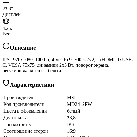
23,8"
Дисплей
4.2 кг
Вес
Описание
IPS 1920x1080, 100 Гц, 4 мс, 16:9, 300 кд/м2, 1xHDMI, 1xUSB-
C, VESA 75х75, динамики 2x3 Вт, поворот экрана,
регулировка высоты, белый
Характеристики
Производитель
MSI
Код производителя
MD2412PW
Цвета в оформлении
белый
Диагональ
23,8"
Тип матрицы
IPS
Соотношение сторон
16:9