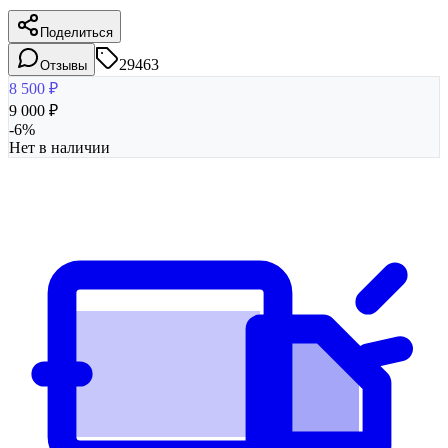
Поделиться
29463
Отзывы
8 500
₽
9 000
₽
-
6
%
Нет в наличии