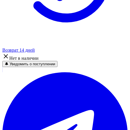
Возврат 14 дней
Нет в наличии
🔔 Уведомить о поступлении