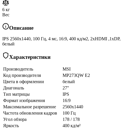
6 кг
Вес
Описание
IPS 2560x1440, 100 Гц, 4 мс, 16:9, 400 кд/м2, 2xHDMI ,1xDP,
белый
Характеристики
Производитель
MSI
Код производителя
MP273QW E2
Цвета в оформлении
белый
Диагональ
27"
Тип матрицы
IPS
Формат изображения
16:9
Максимальное разрешение
2560x1440
Частота обновления кадров
100 Гц
Угол обзора
178 / 178
Яркость
400 кд/м²