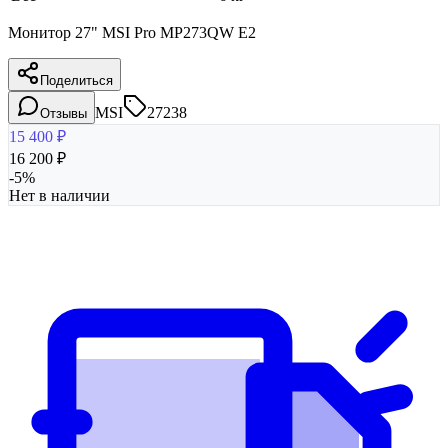
Монитор 27" MSI Pro MP273QW E2
Поделиться
MSI
27238
Отзывы
15 400
₽
16 200
₽
-
5
%
Нет в наличии