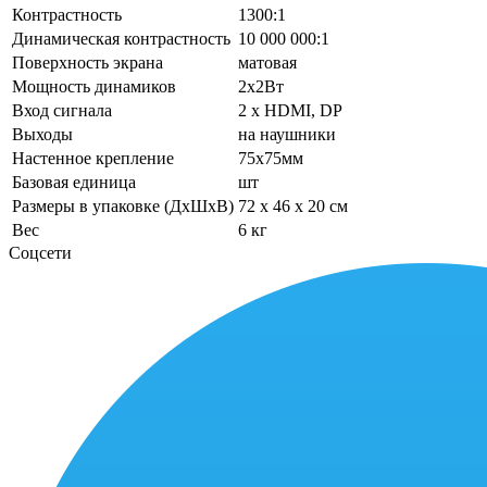
Контрастность
1300:1
Динамическая контрастность
10 000 000:1
Поверхность экрана
матовая
Мощность динамиков
2x2Вт
Вход сигнала
2 х HDMI, DP
Выходы
на наушники
Настенное крепление
75x75мм
Базовая единица
шт
Размеры в упаковке (ДхШхВ)
72 x 46 x 20 см
Вес
6 кг
Соцсети