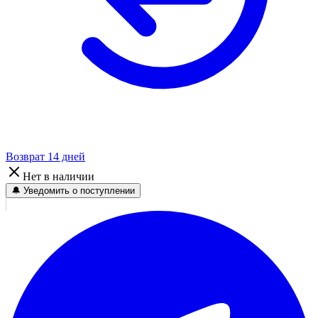
Возврат 14 дней
Нет в наличии
🔔 Уведомить о поступлении