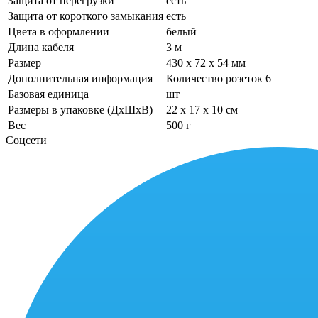
Защита от перегрузки
есть
Защита от короткого замыкания
есть
Цвета в оформлении
белый
Длина кабеля
3 м
Размер
430 x 72 x 54 мм
Дополнительная информация
Количество розеток 6
Базовая единица
шт
Размеры в упаковке (ДхШхВ)
22 x 17 x 10 см
Вес
500 г
Соцсети