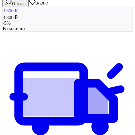
26292
Отзывы
3 600
₽
3 800
₽
-
5
%
В наличии