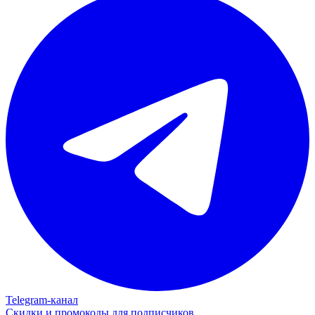
Telegram‑канал
Скидки и промокоды для подписчиков