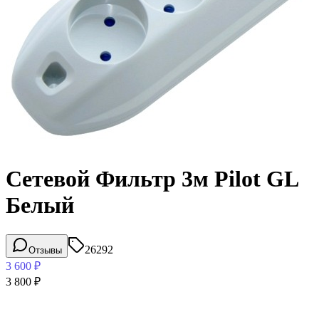
Сетевой Фильтр 3м Pilot GL
Белый
26292
Отзывы
3 600
₽
3 800
₽