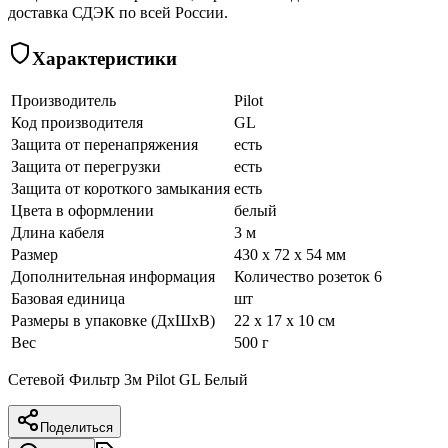
доставка СДЭК по всей России.
Характеристики
Производитель
Pilot
Код производителя
GL
Защита от перенапряжения
есть
Защита от перегрузки
есть
Защита от короткого замыкания
есть
Цвета в оформлении
белый
Длина кабеля
3 м
Размер
430 x 72 x 54 мм
Дополнительная информация
Количество розеток 6
Базовая единица
шт
Размеры в упаковке (ДхШхВ)
22 x 17 x 10 см
Вес
500 г
Сетевой Фильтр 3м Pilot GL Белый
Поделиться