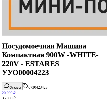
Посудомоечная Машина
Компактная 900W -WHITE-
220V - ESTARES
УУО00004223
0730423423
Отзывы
20 000
₽
35 000
₽