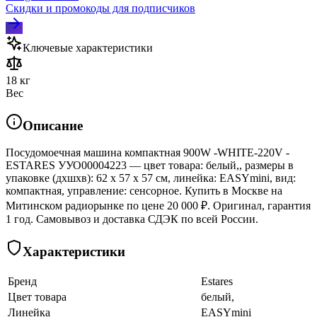
Скидки и промокоды для подписчиков
Ключевые характеристики
18 кг
Вес
Описание
Посудомоечная машина компактная 900W -WHITE-220V -
ESTARES УУО00004223 — цвет товара: белый,, размеры в
упаковке (дхшхв): 62 x 57 x 57 см, линейка: EASYmini, вид:
компактная, управление: сенсорное. Купить в Москве на
Митинском радиорынке по цене 20 000 ₽. Оригинал, гарантия
1 год. Самовывоз и доставка СДЭК по всей России.
Характеристики
Бренд
Estares
Цвет товара
белый,
Линейка
EASYmini