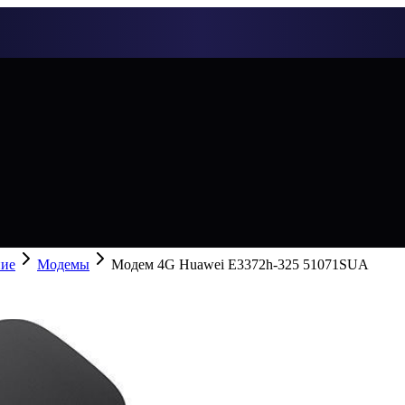
ние
Модемы
Модем 4G Huawei E3372h-325 51071SUA