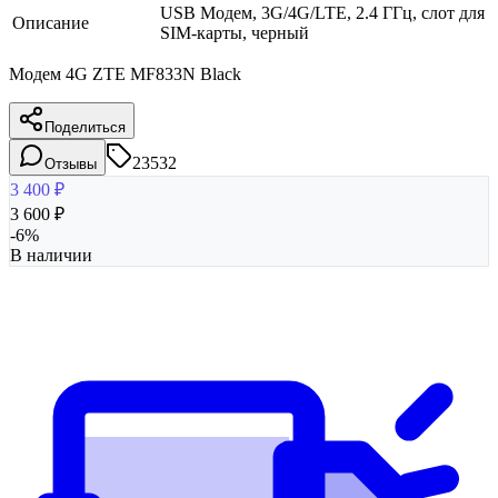
USB Модем, 3G/4G/LTE, 2.4 ГГц, слот для
Описание
SIM-карты, черный
Модем 4G ZTE MF833N Black
Поделиться
23532
Отзывы
3 400
₽
3 600
₽
-
6
%
В наличии