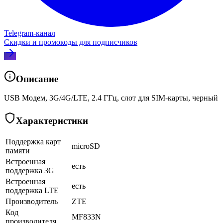
Telegram‑канал
Скидки и промокоды для подписчиков
Описание
USB Модем, 3G/4G/LTE, 2.4 ГГц, слот для SIM-карты, черный
Характеристики
Поддержка карт
microSD
памяти
Встроенная
есть
поддержка 3G
Встроенная
есть
поддержка LTE
Производитель
ZTE
Код
MF833N
производителя