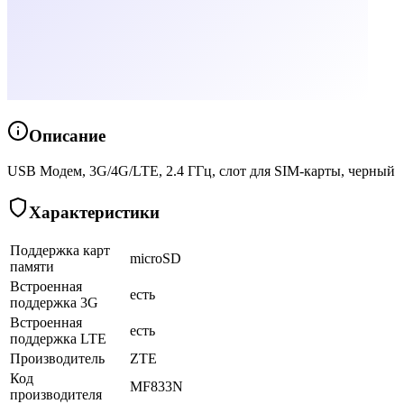
Описание
USB Модем, 3G/4G/LTE, 2.4 ГГц, слот для SIM-карты, черный
Характеристики
Поддержка карт
microSD
памяти
Встроенная
есть
поддержка 3G
Встроенная
есть
поддержка LTE
Производитель
ZTE
Код
MF833N
производителя