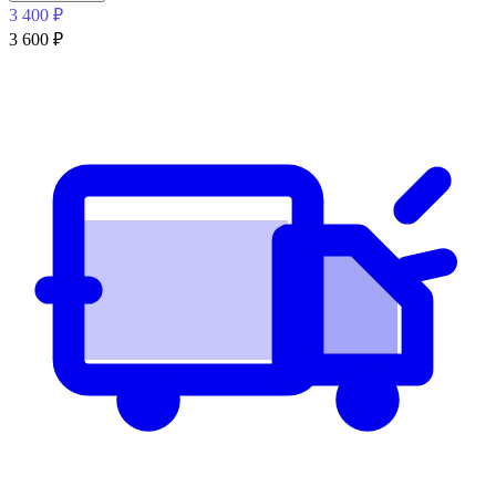
3 400
₽
3 600
₽