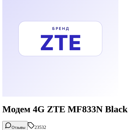
Модем 4G ZTE MF833N Black
23532
Отзывы