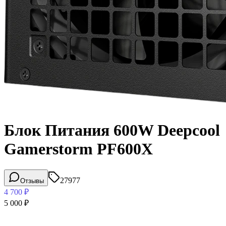
Блок Питания 600W Deepcool
Gamerstorm PF600X
27977
Отзывы
4 700
₽
5 000
₽