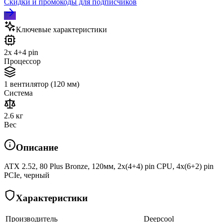
Скидки и промокоды для подписчиков
Ключевые характеристики
2x 4+4 pin
Процессор
1 вентилятор (120 мм)
Система
2.6 кг
Вес
Описание
ATX 2.52, 80 Plus Bronze, 120мм, 2x(4+4) pin CPU, 4х(6+2) pin
PCIe, черный
Характеристики
Производитель
Deepcool