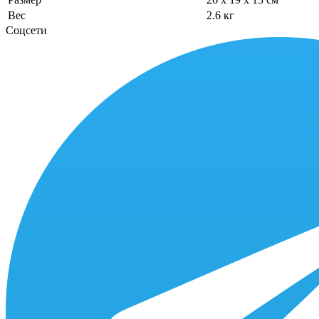
Вес
2.6 кг
Соцсети