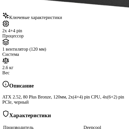
Ключевые характеристики
2x 4+4 pin
Процессор
1 вентилятор (120 мм)
Система
2.6 кг
Вес
Описание
ATX 2.52, 80 Plus Bronze, 120мм, 2x(4+4) pin CPU, 4х(6+2) pin
PCIe, черный
Характеристики
Производитель
Deepcool