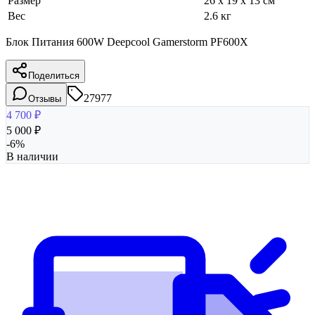
Размер
26 x 19 x 13 см
Вес
2.6 кг
Блок Питания 600W Deepcool Gamerstorm PF600X
Поделиться
27977
Отзывы
4 700
₽
5 000
₽
-
6
%
В наличии