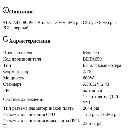
Описание
ATX 2.43, 80 Plus Bronze, 120мм, 4+4 pin CPU, 2х(6+2) pin
PCIe, черный
Характеристики
Производитель
Montech
Код производителя
BETA650
Тип
БП для компьютера
Форм-фактор
ATX
Мощность
600W
Стандарт
ATX12V 2.43
PFC
активный
1 вентилятор (120
Система охлаждения
мм)
Тип разъема для материнской платы
20+4 pin
Разъемы для питания CPU
1x 4 pin, 1x 4+4 pin
Разъемы для питания видеокарты (PCI-
2x 6+2 pin
E)