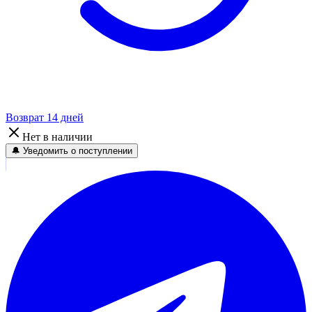
Возврат 14 дней
Нет в наличии
🔔 Уведомить о поступлении