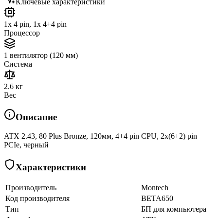
Ключевые характеристики
1x 4 pin, 1x 4+4 pin
Процессор
1 вентилятор (120 мм)
Система
2.6 кг
Вес
Описание
ATX 2.43, 80 Plus Bronze, 120мм, 4+4 pin CPU, 2х(6+2) pin
PCIe, черный
Характеристики
Производитель
Montech
Код производителя
BETA650
Тип
БП для компьютера