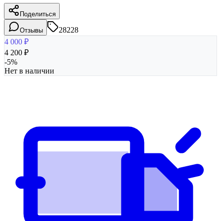
Поделиться
28228
Отзывы
4 000
₽
4 200
₽
-
5
%
Нет в наличии