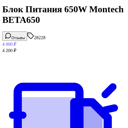
Блок Питания 650W Montech
BETA650
28228
Отзывы
4 000
₽
4 200
₽