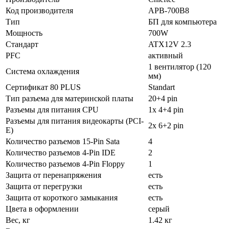
Код производителя
APB-700B8
Тип
БП для компьютера
Мощность
700W
Стандарт
ATX12V 2.3
PFC
активный
1 вентилятор (120
Система охлаждения
мм)
Сертификат 80 PLUS
Standart
Тип разъема для материнской платы
20+4 pin
Разъемы для питания CPU
1x 4+4 pin
Разъемы для питания видеокарты (PCI-
2x 6+2 pin
E)
Количество разъемов 15-Pin Sata
4
Количество разъемов 4-Pin IDE
2
Количество разъемов 4-Pin Floppy
1
Защита от перенапряжения
есть
Защита от перегрузки
есть
Защита от короткого замыкания
есть
Цвета в оформлении
серый
Вес, кг
1.42 кг