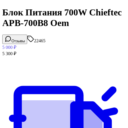
Блок Питания 700W Chieftec
APB-700B8 Oem
22465
Отзывы
5 000
₽
5 300
₽