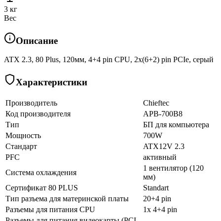
3 кг
Вес
Описание
ATX 2.3, 80 Plus, 120мм, 4+4 pin CPU, 2х(6+2) pin PCIe, серый
Характеристики
Производитель
Chieftec
Код производителя
APB-700B8
Тип
БП для компьютера
Мощность
700W
Стандарт
ATX12V 2.3
PFC
активный
1 вентилятор (120
Система охлаждения
мм)
Сертификат 80 PLUS
Standart
Тип разъема для материнской платы
20+4 pin
Разъемы для питания CPU
1x 4+4 pin
Разъемы для питания видеокарты (PCI-