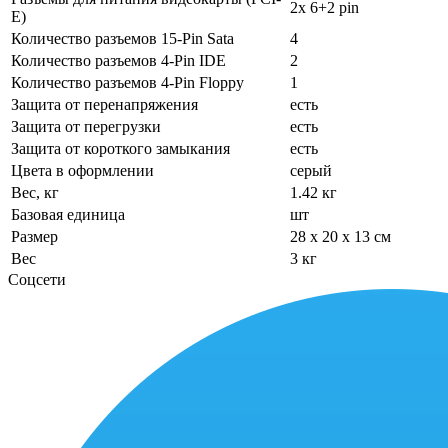
2x 6+2 pin
E)
Количество разъемов 15-Pin Sata
4
Количество разъемов 4-Pin IDE
2
Количество разъемов 4-Pin Floppy
1
Защита от перенапряжения
есть
Защита от перегрузки
есть
Защита от короткого замыкания
есть
Цвета в оформлении
серый
Вес, кг
1.42 кг
Базовая единица
шт
Размер
28 x 20 x 13 см
Вес
3 кг
Соцсети