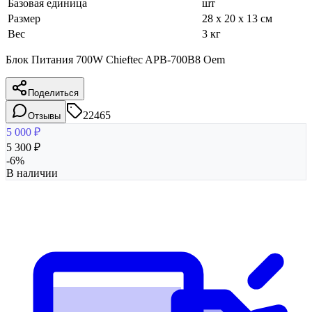
Базовая единица
шт
Размер
28 x 20 x 13 см
Вес
3 кг
Блок Питания 700W Chieftec APB-700B8 Oem
Поделиться
22465
Отзывы
5 000
₽
5 300
₽
-
6
%
В наличии