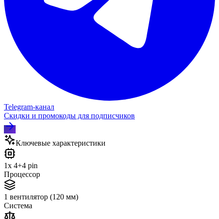
Telegram‑канал
Скидки и промокоды для подписчиков
Ключевые характеристики
1x 4+4 pin
Процессор
1 вентилятор (120 мм)
Система